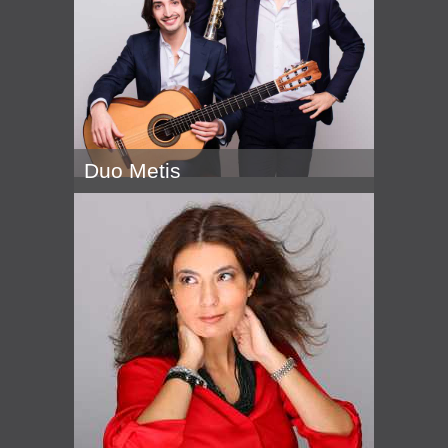
Duo Metis