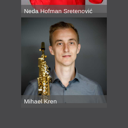
Neda Hofman Sretenović
Mihael Kren